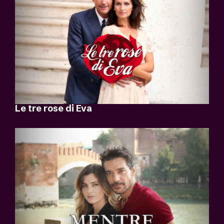
Le tre rose di Eva