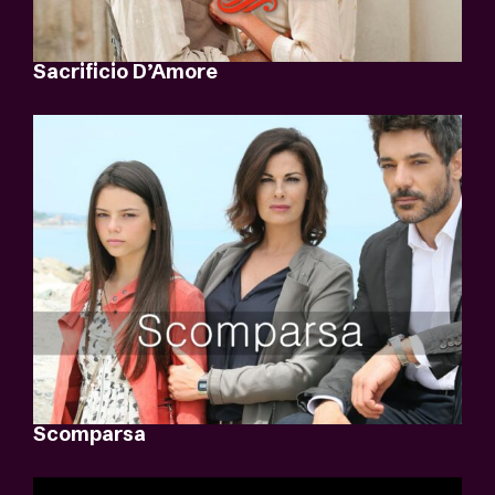
Sacrificio D’Amore
Scomparsa