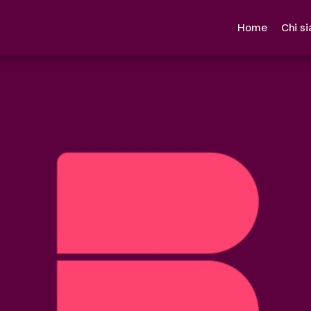
Home
Chi s