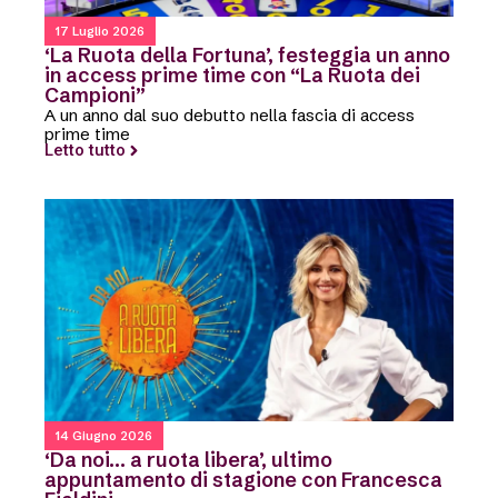
17 Luglio 2026
‘La Ruota della Fortuna’, festeggia un anno
in access prime time con “La Ruota dei
Campioni”
A un anno dal suo debutto nella fascia di access
prime time
Letto tutto
14 Giugno 2026
‘Da noi… a ruota libera’, ultimo
appuntamento di stagione con Francesca