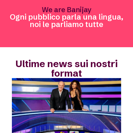
We are Banijay
Ogni pubblico parla una lingua,
noi le parliamo tutte
Ultime news sui nostri
format