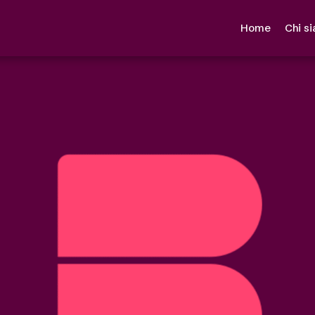
Home
Chi s