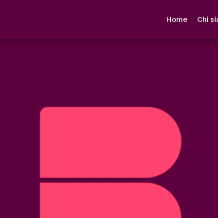
Home
Chi s