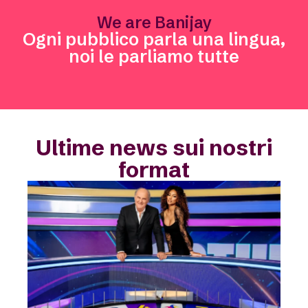
We are Banijay
Ogni pubblico parla una lingua,
noi le parliamo tutte
Ultime news sui nostri
format