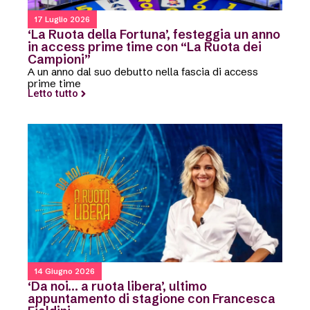
17 Luglio 2026
‘La Ruota della Fortuna’, festeggia un anno
in access prime time con “La Ruota dei
Campioni”
A un anno dal suo debutto nella fascia di access
prime time
Letto tutto
14 Giugno 2026
‘Da noi… a ruota libera’, ultimo
appuntamento di stagione con Francesca