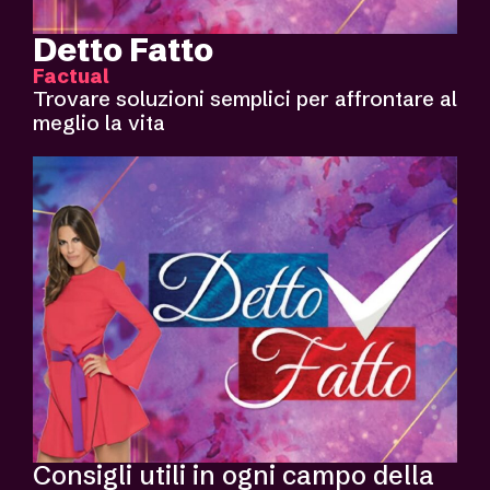
Detto Fatto
Factual
Trovare soluzioni semplici per affrontare al
meglio la vita
Consigli utili in ogni campo della