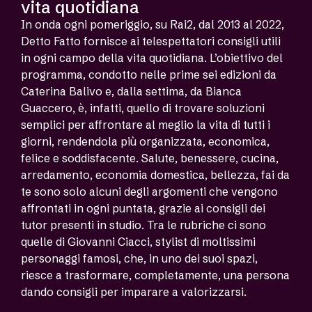
vita quotidiana
In onda ogni pomeriggio, su Rai2, dal 2013 al 2022,
Detto Fatto fornisce ai telespettatori consigli utili
in ogni campo della vita quotidiana. L’obiettivo del
programma, condotto nelle prime sei edizioni da
Caterina Balivo e, dalla settima, da Bianca
Guaccero, è, infatti, quello di trovare soluzioni
semplici per affrontare al meglio la vita di tutti i
giorni, rendendola più organizzata, economica,
felice e soddisfacente. Salute, benessere, cucina,
arredamento, economia domestica, bellezza, fai da
te sono solo alcuni degli argomenti che vengono
affrontati in ogni puntata, grazie ai consigli dei
tutor presenti in studio. Tra le rubriche ci sono
quelle di Giovanni Ciacci, stylist di moltissimi
personaggi famosi, che, in uno dei suoi spazi,
riesce a trasformare, completamente, una persona
dando consigli per imparare a valorizzarsi.