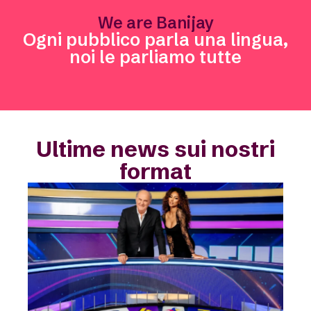
We are Banijay
Ogni pubblico parla una lingua,
noi le parliamo tutte
Ultime news sui nostri
format