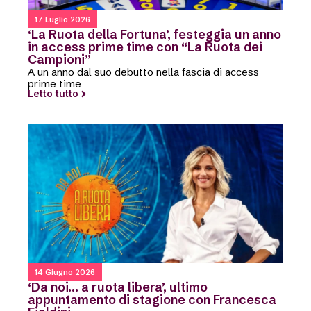
17 Luglio 2026
‘La Ruota della Fortuna’, festeggia un anno
in access prime time con “La Ruota dei
Campioni”
A un anno dal suo debutto nella fascia di access
prime time
Letto tutto
14 Giugno 2026
‘Da noi… a ruota libera’, ultimo
appuntamento di stagione con Francesca