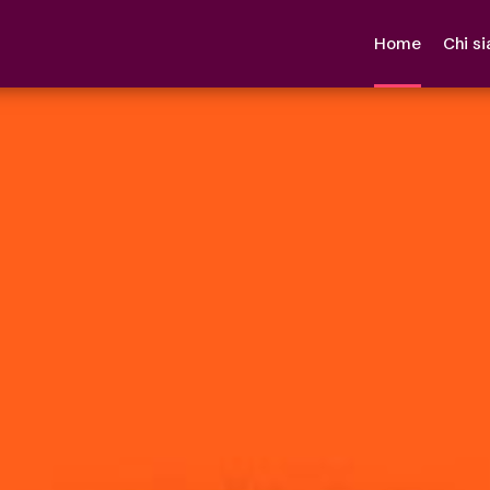
Home
Chi s