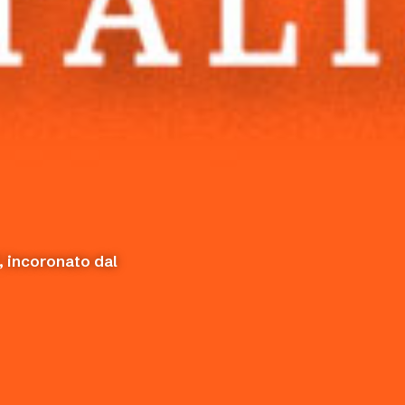
, incoronato dal