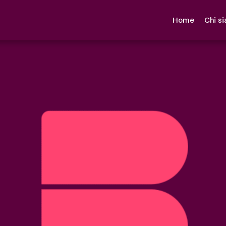
Home
Chi s