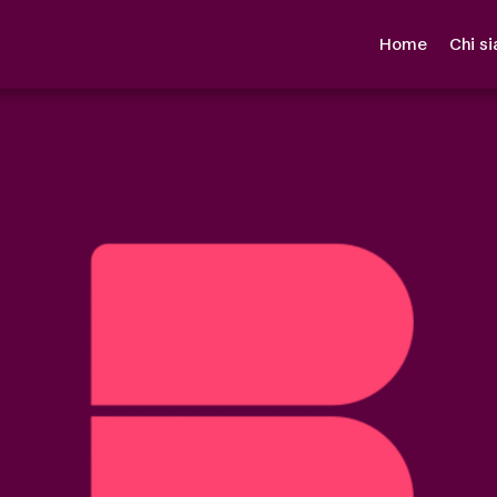
Home
Chi s