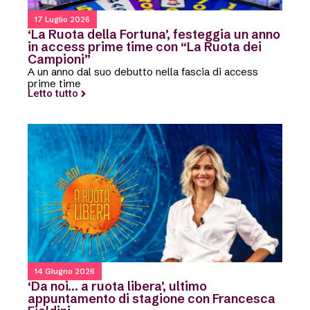
17 Luglio 2026
‘La Ruota della Fortuna’, festeggia un anno
in access prime time con “La Ruota dei
Campioni”
A un anno dal suo debutto nella fascia di access
prime time
Letto tutto
14 Giugno 2026
‘Da noi… a ruota libera’, ultimo
appuntamento di stagione con Francesca