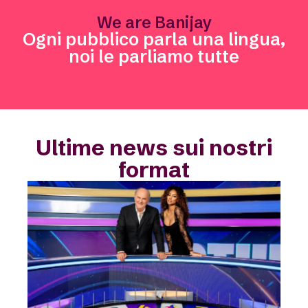
We are Banijay
Ogni pubblico parla una lingua,
noi le parliamo tutte
Ultime news sui nostri
format