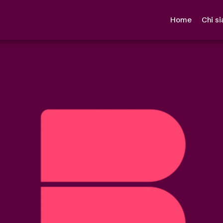
Home
Chi s