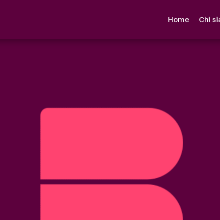
Home
Chi s