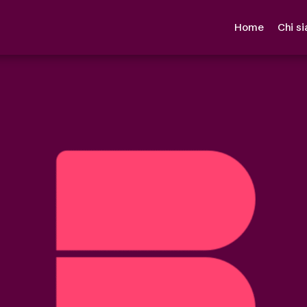
Home
Chi s