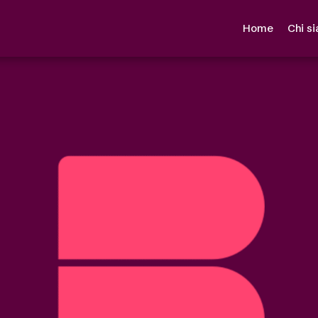
Home
Chi s