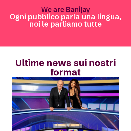
We are Banijay
Ogni pubblico parla una lingua,
noi le parliamo tutte
Ultime news sui nostri
format