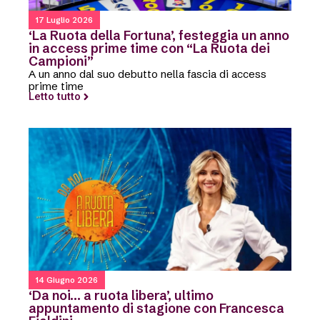
17 Luglio 2026
‘La Ruota della Fortuna’, festeggia un anno
in access prime time con “La Ruota dei
Campioni”
A un anno dal suo debutto nella fascia di access
prime time
Letto tutto
14 Giugno 2026
‘Da noi… a ruota libera’, ultimo
appuntamento di stagione con Francesca