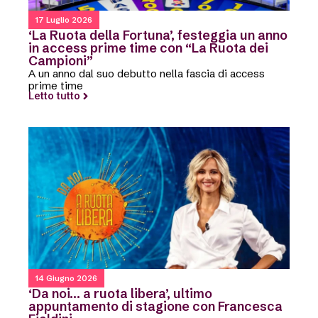
17 Luglio 2026
‘La Ruota della Fortuna’, festeggia un anno
in access prime time con “La Ruota dei
Campioni”
A un anno dal suo debutto nella fascia di access
prime time
Letto tutto
14 Giugno 2026
‘Da noi… a ruota libera’, ultimo
appuntamento di stagione con Francesca