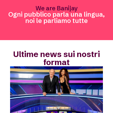
We are Banijay
Ogni pubblico parla una lingua,
noi le parliamo tutte
Ultime news sui nostri
format