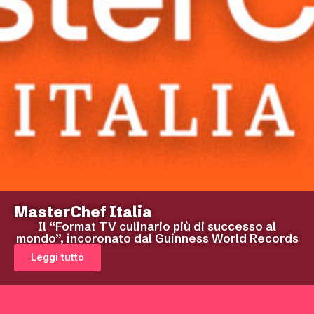
MasterChef Italia
Il “Format TV culinario più di successo al
mondo”, incoronato dal Guinness World Records
Leggi tutto