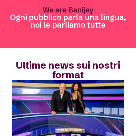
We are Banijay
Ogni pubblico parla una lingua,
noi le parliamo tutte
Ultime news sui nostri
format