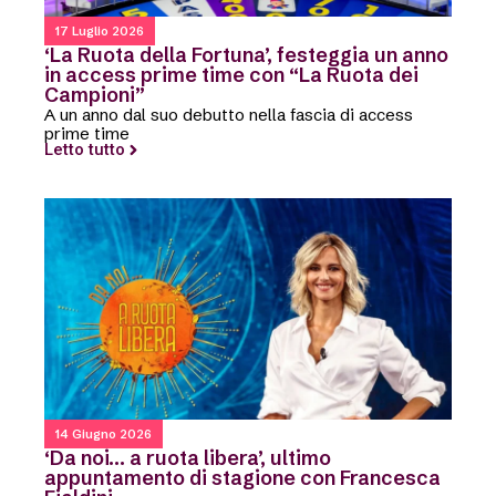
17 Luglio 2026
‘La Ruota della Fortuna’, festeggia un anno
in access prime time con “La Ruota dei
Campioni”
A un anno dal suo debutto nella fascia di access
prime time
Letto tutto
14 Giugno 2026
‘Da noi… a ruota libera’, ultimo
appuntamento di stagione con Francesca