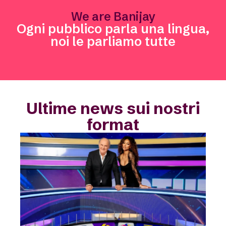
We are Banijay
Ogni pubblico parla una lingua,
noi le parliamo tutte
Ultime news sui nostri
format