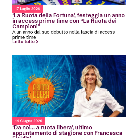
17 Luglio 2026
‘La Ruota della Fortuna’, festeggia un anno
in access prime time con “La Ruota dei
Campioni”
A un anno dal suo debutto nella fascia di access
prime time
Letto tutto
14 Giugno 2026
‘Da noi… a ruota libera’, ultimo
appuntamento di stagione con Francesca