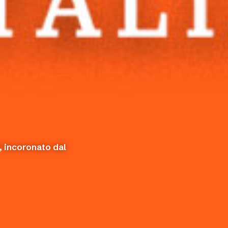
, incoronato dal