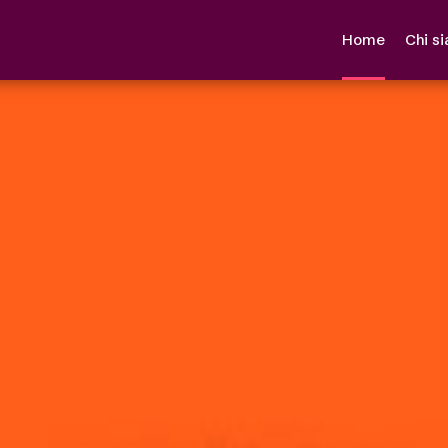
Home
Chi s