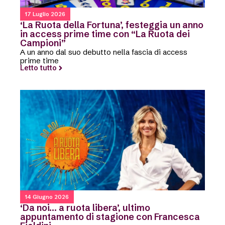
17 Luglio 2026
‘La Ruota della Fortuna’, festeggia un anno
in access prime time con “La Ruota dei
Campioni”
A un anno dal suo debutto nella fascia di access
prime time
Letto tutto
14 Giugno 2026
‘Da noi… a ruota libera’, ultimo
appuntamento di stagione con Francesca