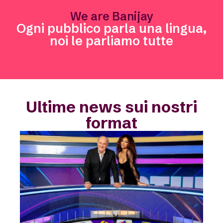
We are Banijay
Ogni pubblico parla una lingua,
noi le parliamo tutte
Ultime news sui nostri
format