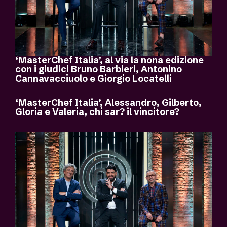
‘MasterChef Italia’, al via la nona edizione
con i giudici Bruno Barbieri, Antonino
Cannavacciuolo e Giorgio Locatelli
‘MasterChef Italia’, Alessandro, Gilberto,
Gloria e Valeria, chi sar? il vincitore?