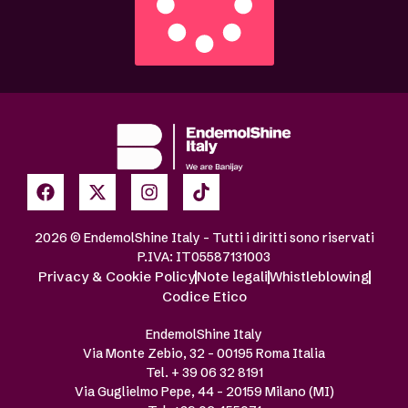
2026 © EndemolShine Italy – Tutti i diritti sono riservati
P.IVA: IT05587131003
Privacy & Cookie Policy
Note legali
Whistleblowing
Codice Etico
EndemolShine Italy
Via Monte Zebio, 32 – 00195 Roma Italia
Tel. + 39 06 32 8191
Via Guglielmo Pepe, 44 – 20159 Milano (MI)