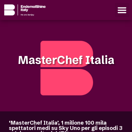
MasterChef Italia
‘MasterChef Italia’, 1 milione 100 mila
spettatori medi su Sky Uno per gli episodi 3